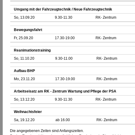
Umgang mit der Fahrzeugtechnik / Neue Fahrzeugtechnik
So, 13.09.20
9.30-11.30
RK- Zentrum
Bewegungsfahrt
Fr, 25.09.20
17.30-19.00
RK- Zentrum
Reanimationstraining
So, 11.10.20
9.30-11.00
RK- Zentrum
Aufbau BHP
Mo, 23.11.20
17.30-19.00
RK- Zentrum
Arbeitseisatz am RK - Zentrum Wartung und Pflege der PSA
So, 13.12.20
9.30-11.30
RK- Zentrum
Weihnachtsfeier
Sa, 19.12.20
ab 16.00
RK- Zentrum
Die angegebenen Zeiten sind Anfangszeiten.