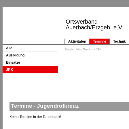
Ortsverband
Auerbach/Erzgeb. e.V.
Aktivitäten
Termine
Technik
Alle
Sie sind hier:
Termine
/ JRK
Ausbildung
Einsätze
JRK
Termine - Jugendrotkreuz
Keine Termine in der Datenbank!